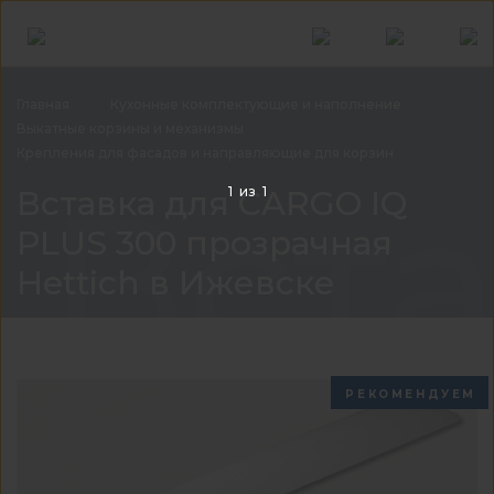
Главная
Кухонные комплектующие и
наполнение
Выкатные корзины и
механизмы
Крепления для фасадов и направляющие для
корзин
Вста
Вставка для CARGO IQ
1
из
1
PLUS 300 прозрачная
Hettich в Ижевске
РЕКОМЕНДУЕМ