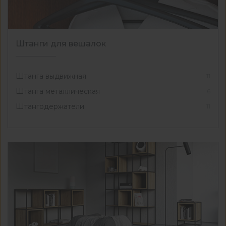
Штанги для вешалок
Штанга выдвижная
11
Штанга металлическая
6
Штангодержатели
11