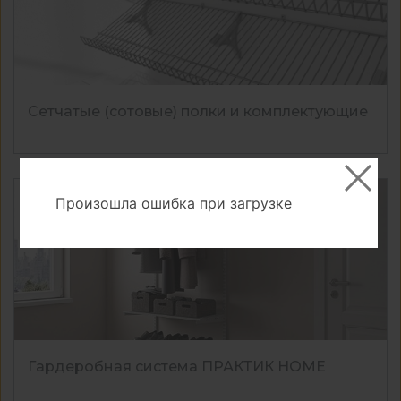
Сетчатые (сотовые) полки и комплектующие
Произошла ошибка при загрузке
Гардеробная система ПРАКТИК HOME