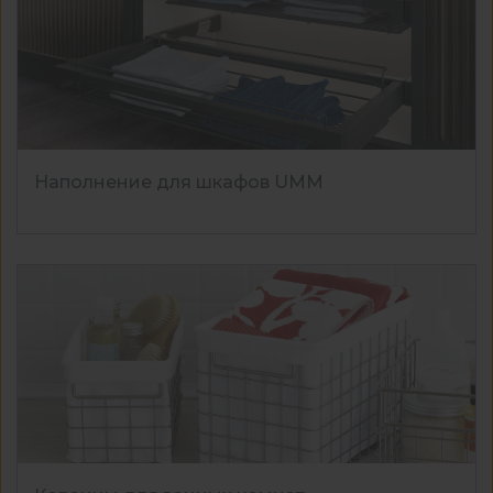
Наполнение для шкафов UMM