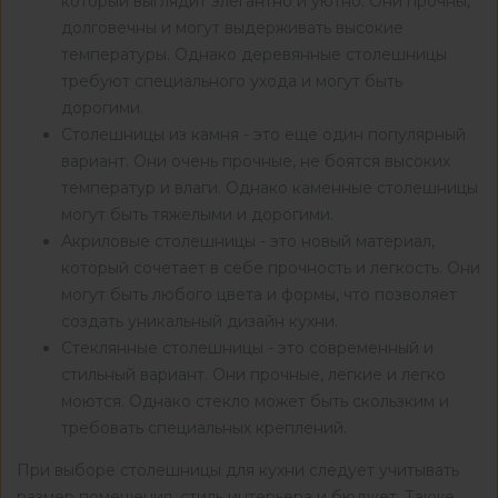
который выглядит элегантно и уютно. Они прочны,
долговечны и могут выдерживать высокие
температуры. Однако деревянные столешницы
требуют специального ухода и могут быть
дорогими.
Столешницы из камня - это еще один популярный
вариант. Они очень прочные, не боятся высоких
температур и влаги. Однако каменные столешницы
могут быть тяжелыми и дорогими.
Акриловые столешницы - это новый материал,
который сочетает в себе прочность и легкость. Они
могут быть любого цвета и формы, что позволяет
создать уникальный дизайн кухни.
Стеклянные столешницы - это современный и
стильный вариант. Они прочные, легкие и легко
моются. Однако стекло может быть скользким и
требовать специальных креплений.
При выборе столешницы для кухни следует учитывать
размер помещения, стиль интерьера и бюджет. Также