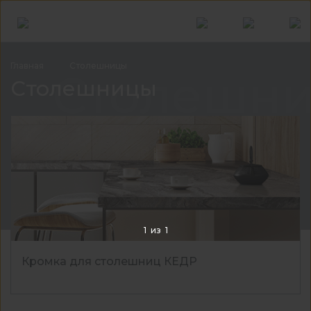
Главная
Столешницы
Столешн
Столешницы
1
из
1
Кромка для столешниц КЕДР