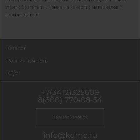
стоит обратить внимание на качество материалов и
производителя.
Каталог
Розничная сеть
КДМ
+7(3412)325609
8(800) 770-08-54
Заказать звонок
info@kdmc.ru