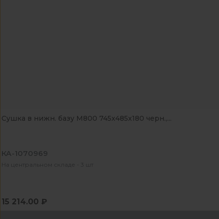
Сушка в нижн. базу М800 745x485x180 черн.,...
КА-1070969
На центральном складе - 3 шт
15 214.00 ₽