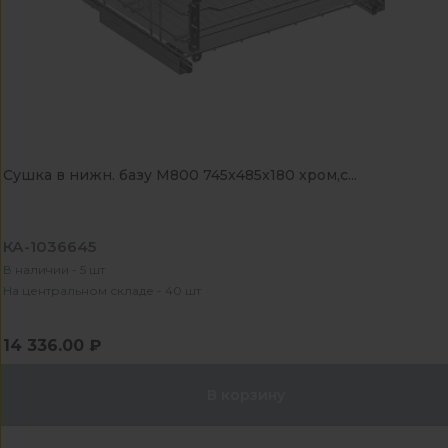
Сушка в нижн. базу М800 745x485x180 хром,с...
КА-1036645
В наличии - 5 шт
На центральном складе - 40 шт
14 336.00 ₽
В корзину