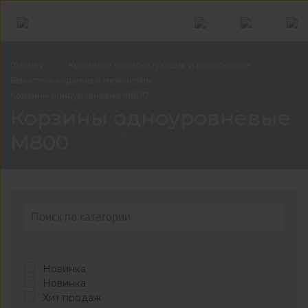
Главная
Кухонные комплектующие и
наполнение
Выкатные корзины и
механизмы
Корзины одноуровневые
М800
Корзины 
Корзины одноуровневые
М800
Новинка
Новинка
Хит продаж