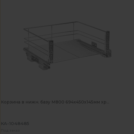
Корзина в нижн. базу M800 694х450х145мм хр...
КА-1048485
Под заказ