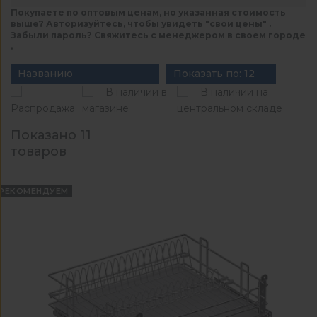
Покупаете по оптовым ценам, но указанная стоимость
выше? Авторизуйтесь, чтобы увидеть "свои цены" .
Забыли пароль? Свяжитесь с менеджером в своем городе
.
Названию
Показать по: 12
В наличии в
В наличии на
Распродажа
магазине
центральном складе
Показано 11
товаров
РЕКОМЕНДУЕМ