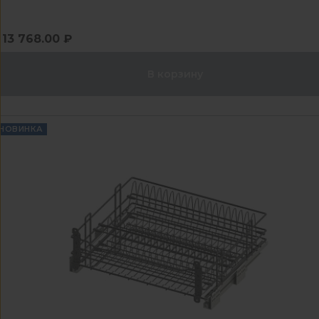
13 768.00 ₽
В корзину
НОВИНКА