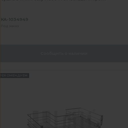
КА-1034949
Под заказ
Сообщить о наличии
РЕКОМЕНДУЕМ