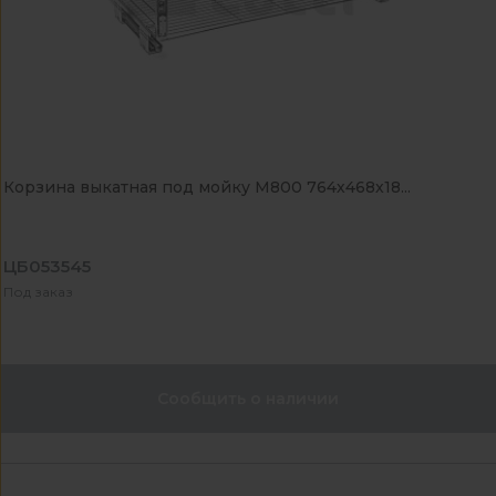
Корзина выкатная под мойку M800 764х468х18...
ЦБ053545
Под заказ
Сообщить о наличии