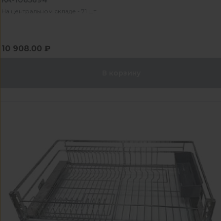
На центральном складе - 71 шт
10 908.00 ₽
В корзину