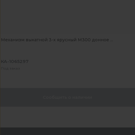
Механизм выкатной 3-х ярусный М300 донное ...
КА-1065297
Под заказ
Сообщить о наличии