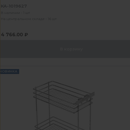
КА-1019627
В наличии - 1 шт
На центральном складе - 16 шт
4 766.00 ₽
В корзину
НОВИНКА