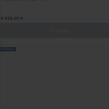
6 666.00 ₽
В корзину
НОВИНКА