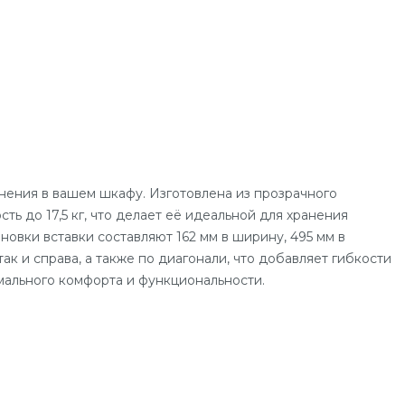
анения в вашем шкафу. Изготовлена из прозрачного
 до 17,5 кг, что делает её идеальной для хранения
овки вставки составляют 162 мм в ширину, 495 мм в
ак и справа, а также по диагонали, что добавляет гибкости
мального комфорта и функциональности.