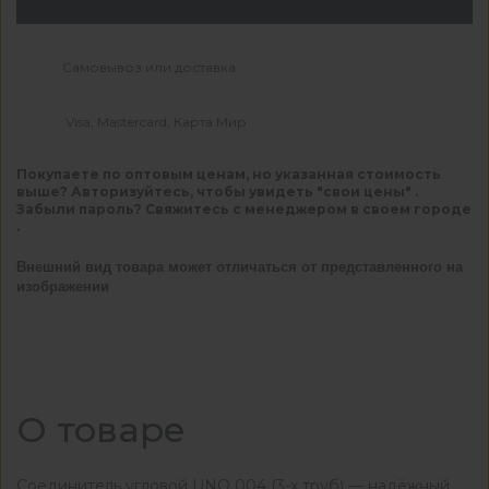
Самовывоз или доставка
Visa, Mastercard, Карта Мир
Покупаете по оптовым ценам, но указанная стоимость
выше? Авторизуйтесь, чтобы увидеть "свои цены" .
Забыли пароль? Свяжитесь с менеджером в своем городе
.
Внешний вид товара может отличаться от представленного на
изображении
О товаре
Соединитель угловой UNO 004 (3-х труб) — надёжный