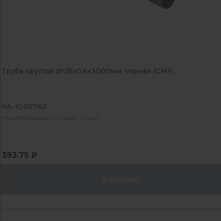
Труба круглая d=25х0,6х3000мм, черная (GMF...
КА-1065762
На центральном складе - 70 шт
393.75 ₽
В корзину