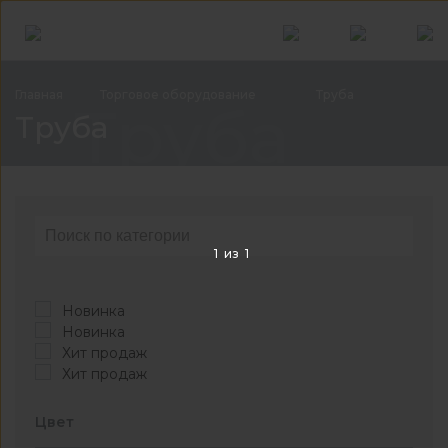
Главная
Торговое
оборудование
Труба
Труба
Труба
1
из
1
Новинка
Новинка
Хит продаж
Хит продаж
Цвет