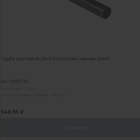
Труба круглая d=25х0,7х3000мм, черная (GMF...
КА-1065761
В наличии - 17 шт
На центральном складе - 300 шт
548.95 ₽
В корзину