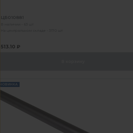
ЦБ010881
В наличии - 63 шт
На центральном складе - 3170 шт
513.10 ₽
В корзину
НОВИНКА