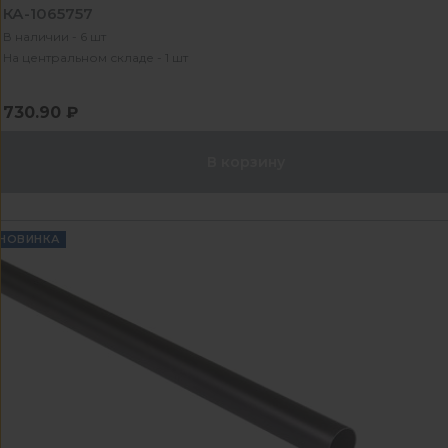
КА-1065757
В наличии - 6 шт
На центральном складе - 1 шт
730.90 ₽
В корзину
НОВИНКА