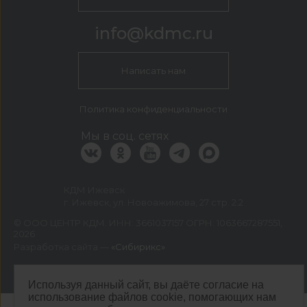
info@kdmc.ru
Написать нам
Политика конфиденциальности
Мы в соц. сетях
КДМ Ижевск
г. Ижевск, ул. Новоажимова, 27 стр. 2.2
©
ООО ЦЕНТР КДМ. ИНН: 3661037157 ОГРН: 1063667287551
,
2026
Разработка сайта —
«Сибирикс»
Используя данный сайт, вы даёте согласие на
использование файлов cookie, помогающих нам