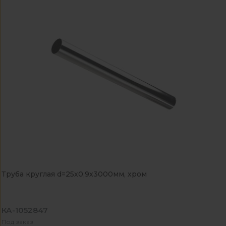
Труба круглая d=25х0,9х3000мм, хром
КА-1052847
Под заказ