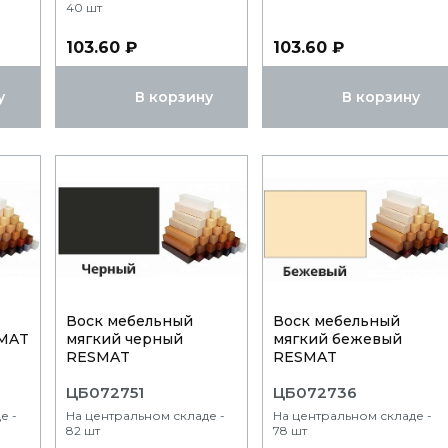
40 шт
103.60 ₽
103.60 ₽
у
В корзину
В корзину
Воск мебельный
Воск мебельный
SMAT
мягкий черный
мягкий бежевый
RESMAT
RESMAT
ЦБ072751
ЦБ072736
е -
На центральном складе -
На центральном складе -
82 шт
78 шт