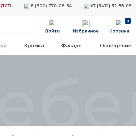
ЛДСП
8 (800) 770-08-54
+7 (3412) 32-56-09
0
Войти
Избранное
Корзина
ура
Кромка
Фасады
Освещение
меб