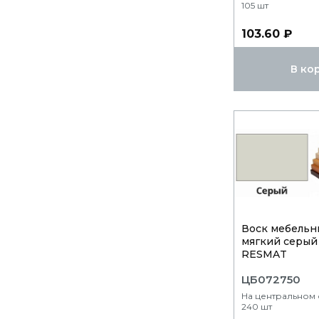
105 шт
103.60 ₽
В ко
Воск мебельн
мягкий серый
RESMAT
ЦБ072750
На центральном 
240 шт