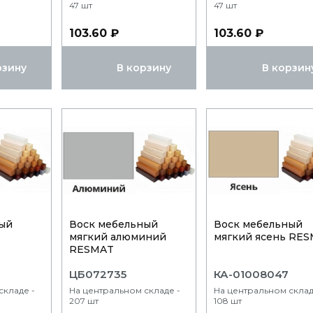
47 шт
47 шт
103.60 ₽
103.60 ₽
рзину
В корзину
В корзин
ый
Воск мебельный
Воск мебельный
мягкий алюминий
мягкий ясень RE
RESMAT
ЦБ072735
КА-01008047
складе -
На центральном складе -
На центральном склад
207 шт
108 шт