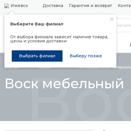
Ижевск
Доставка
Гарантия и возврат
Конта
Выберите Ваш филиал
Каталог
От выбора филиала зависит наличие товара,
цены и условия доставки
Распродажа
Подъемные механизмы
Выбрать филиал
Выберу позже
Во
Главная
Химия
Реставрационные
материал
Воск мебельный