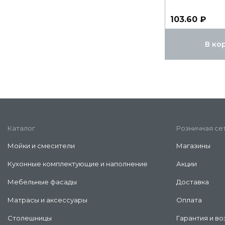
103.60 ₽
В ко
Каталог
Розничная се
Мойки и смесители
Магазины
Кухонные комплектующие и наполнение
Акции
Мебельные фасады
Доставка
Матрасы и аксессуары
Оплата
Столешницы
Гарантия и во