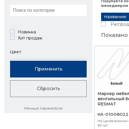
Покупаете по
менеджером в
Названию
Распрод
Новинка
Показано 
Хит продаж
Цвет
Применить
Сбросить
Маркер мебе
вентильный б
RESMAT
Меньше параметров
КА-01008022
На центральном 
60 шт