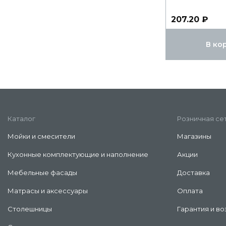
207.20 ₽
В ко
Каталог
Розничная се
Мойки и смесители
Магазины
Кухонные комплектующие и наполнение
Акции
Мебельные фасады
Доставка
Матрасы и аксессуары
Оплата
Столешницы
Гарантия и во