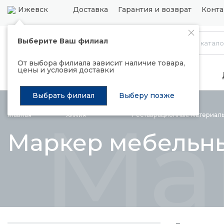
Ижевск
Доставка
Гарантия и возврат
Конта
Выберите Ваш филиал
Каталог
От выбора филиала зависит наличие товара,
цены и условия доставки
Распродажа
Подъемные механизмы
Выбрать филиал
Выберу позже
Ма
Главная
Химия
Реставрационные
материал
Маркер мебельн