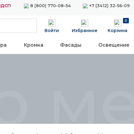
ЛДСП
8 (800) 770-08-54
+7 (3412) 32-56-09
0
Войти
Избранное
Корзина
ура
Кромка
Фасады
Освещение
р м