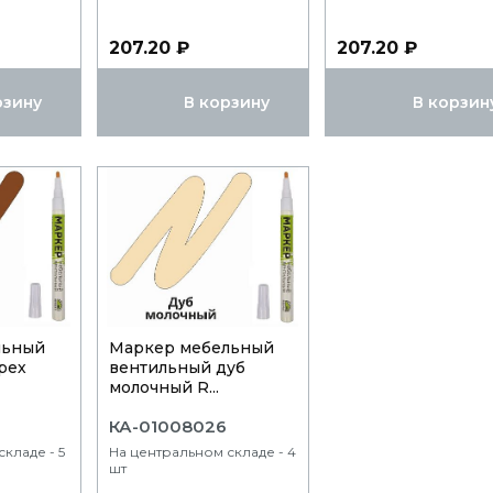
207.20 ₽
207.20 ₽
рзину
В корзину
В корзин
льный
Маркер мебельный
рех
вентильный дуб
молочный R...
КА-01008026
кладе - 5
На центральном складе - 4
шт