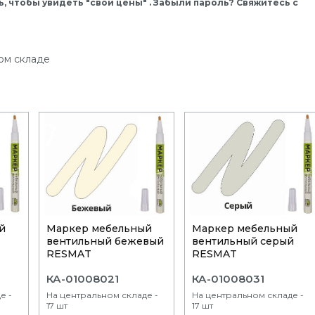
, чтобы увидеть "свои цены" . Забыли пароль? Свяжитесь с
ом складе
й
Маркер мебельный
Маркер мебельный
вентильный бежевый
вентильный серый
RESMAT
RESMAT
КА-01008021
КА-01008031
е -
На центральном складе -
На центральном складе -
17 шт
17 шт