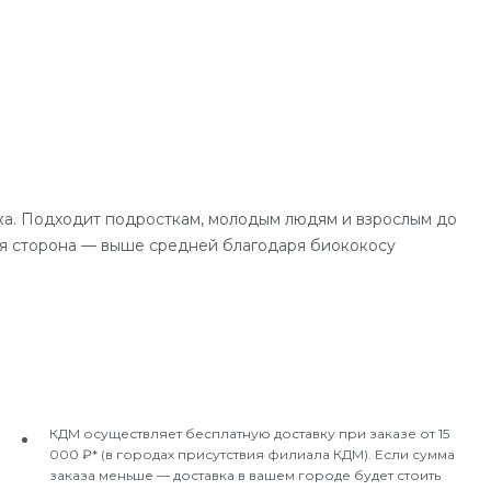
а. Подходит подросткам, молодым людям и взрослым до
гая сторона — выше средней благодаря биококосу
КДМ осуществляет бесплатную доставку при заказе от 15
000 ₽* (в городах присутствия филиала КДМ). Если сумма
заказа меньше — доставка в вашем городе будет стоить