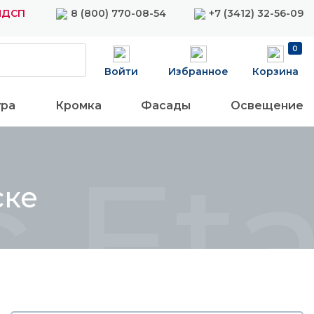
ЛДСП
8 (800) 770-08-54
+7 (3412) 32-56-09
0
Войти
Избранное
Корзина
ура
Кромка
Фасады
Освещение
 Eta
ске