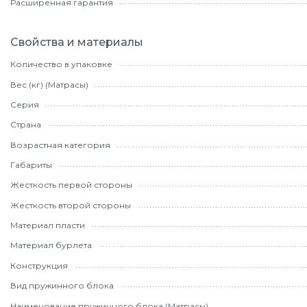
Расширенная гарантия
Свойства и материалы
Количество в упаковке
Вес (кг) (Матрасы)
Серия
Страна
Возрастная категория
Габариты
Жесткость первой стороны
Жесткость второй стороны
Материал пласти
Материал бурлета
Конструкция
Вид пружинного блока
Наименование пружинного блока (Матрасы)