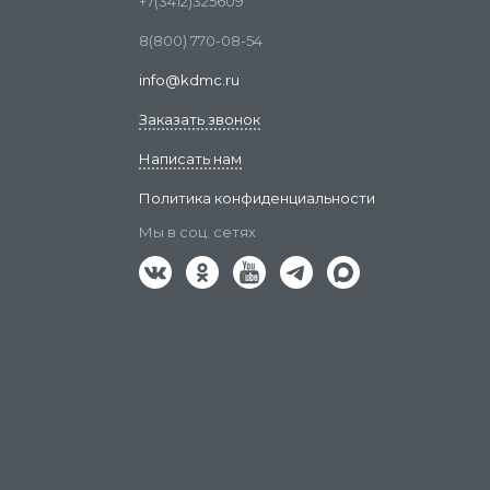
+7(3412)325609
8(800) 770-08-54
info@kdmc.ru
Заказать звонок
Написать нам
Политика конфиденциальности
Мы в соц. сетях