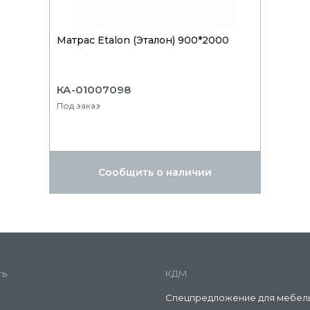
Матрас Etalon (Эталон) 900*2000
КА-01007098
Под заказ
Сообщить о наличии
ть
КДМ
Спецпредложение для мебел