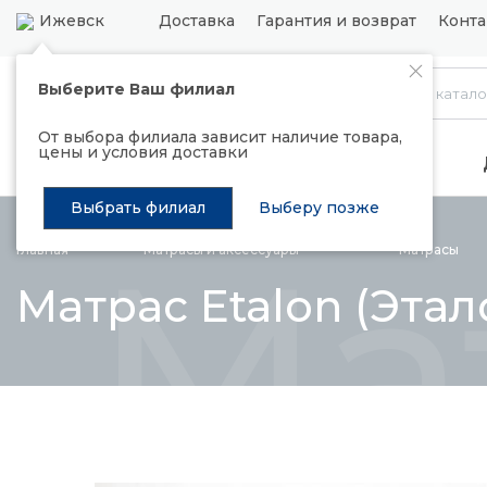
Ижевск
Доставка
Гарантия и возврат
Конта
Выберите Ваш филиал
Каталог
От выбора филиала зависит наличие товара,
цены и условия доставки
Распродажа
Подъемные механизмы
Выбрать филиал
Выберу позже
Ма
Главная
Матрасы и
аксессуары
Матрасы
Матрас Etalon (Эта