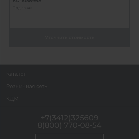
КА-1058968
Под заказ
Уточнить стоимость
Каталог
Розничная сеть
КДМ
+7(3412)325609
8(800) 770-08-54