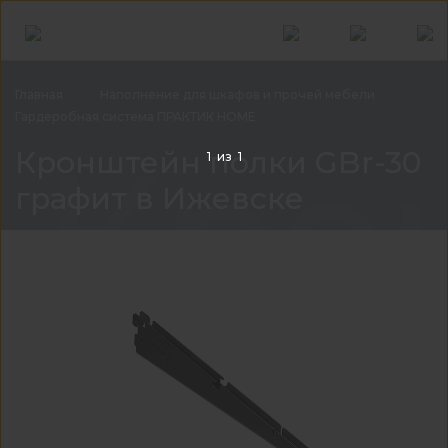
Главная
Наполнение для шкафов и прочей
мебели
Гардеробная система ПРАКТИК
HOME
Кро
Кронштейн полки GBr-30
1
из
1
графит в Ижевске