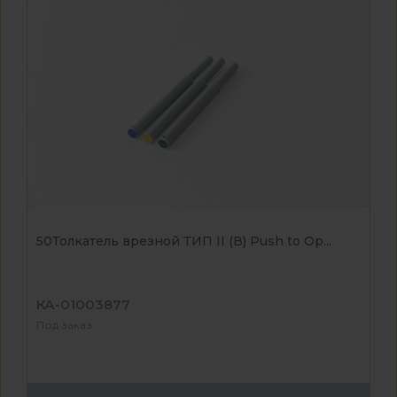
50Толкатель врезной ТИП II (В) Push to Op...
КА-01003877
Под заказ