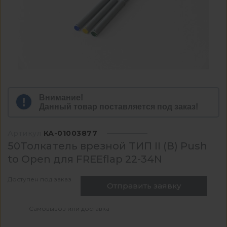
Внимание!
Данный товар поставляется под заказ!
Артикул
КА-01003877
50Толкатель врезной ТИП II (В) Push
to Open для FREEflap 22-34N
Доступен под заказ
Отправить заявку
Самовывоз или доставка