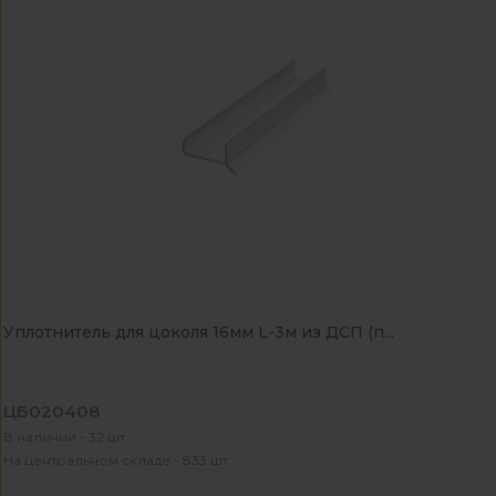
Уплотнитель для цоколя 16мм L-3м из ДСП (п...
ЦБ020408
В наличии - 32 шт
На центральном складе - 833 шт