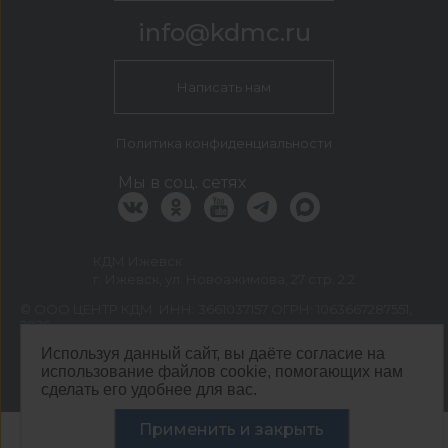
info@kdmc.ru
Написать нам
Политика конфиденциальности
Мы в соц. сетях
КДМ Ижевск
г. Ижевск, ул. Новоажимова, 27 стр. 2.2
©
ООО ЦЕНТР КДМ. ИНН: 3661037157 ОГРН: 1063667287551
,
2026
Разработка сайта —
«Сибирикс»
Используя данный сайт, вы даёте согласие на
использование файлов cookie, помогающих нам
сделать его удобнее для вас.
Применить и закрыть