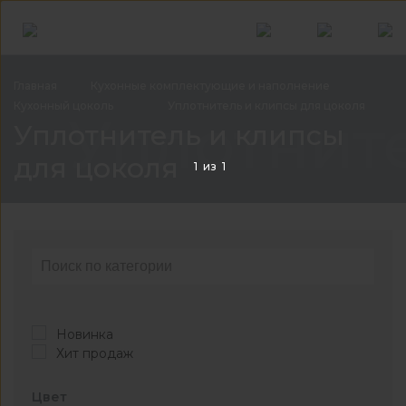
Главная
Кухонные комплектующие и
наполнение
Кухонный
цоколь
Уплотнитель и клипсы для
цоколя
Уплотнит
Уплотнитель и клипсы
для цоколя
1
из
1
Новинка
Хит продаж
Цвет