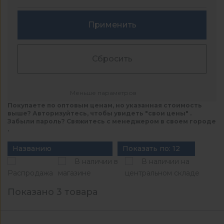
Применить
Сбросить
Меньше параметров
Покупаете по оптовым ценам, но указанная стоимость
выше? Авторизуйтесь, чтобы увидеть "свои цены" .
Забыли пароль? Свяжитесь с менеджером в своем городе
.
Названию
Показать по: 12
В наличии в
В наличии на
Распродажа
магазине
центральном складе
Показано 3 товара