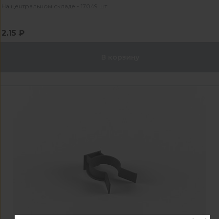
На центральном складе - 17049 шт
2.15 ₽
В корзину