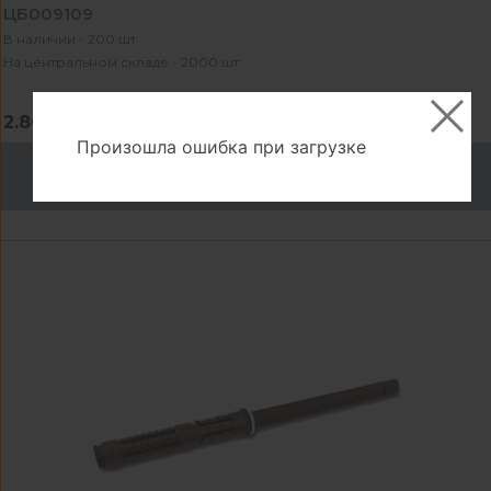
ЦБ009109
В наличии - 200 шт
На центральном складе - 2000 шт
2.80 ₽
Произошла ошибка при загрузке
В корзину