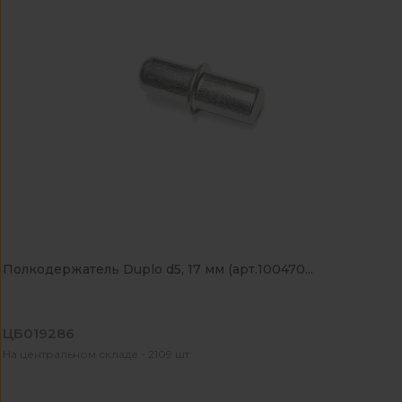
Полкодержатель Duplo d5, 17 мм (арт.100470...
ЦБ019286
На центральном складе - 2109 шт