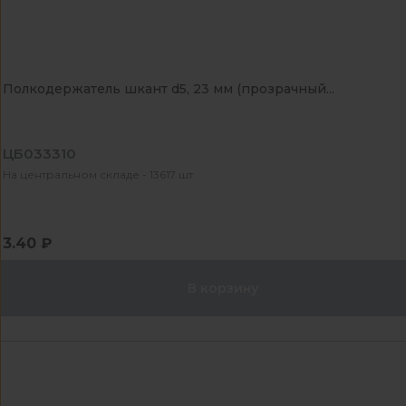
Полкодержатель шкант d5, 23 мм (прозрачный...
ЦБ033310
На центральном складе - 13617 шт
3.40 ₽
В корзину