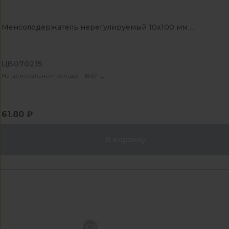
Менсолодержатель нерегулируемый 10х100 мм ...
ЦБ070215
На центральном складе - 1867 шт
61.80 ₽
В корзину