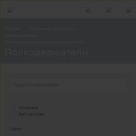
Главная
Крепежная
фурнитура
Полкодержатель
Полкодержатели для деревянных
полок
Полкодер
Полкодержатели
Новинка
Хит продаж
Цвет