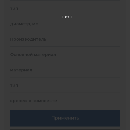
тип
1
из
1
диаметр, мм
Производитель
Основной материал
материал
тип
крепеж в комплекте
Применить