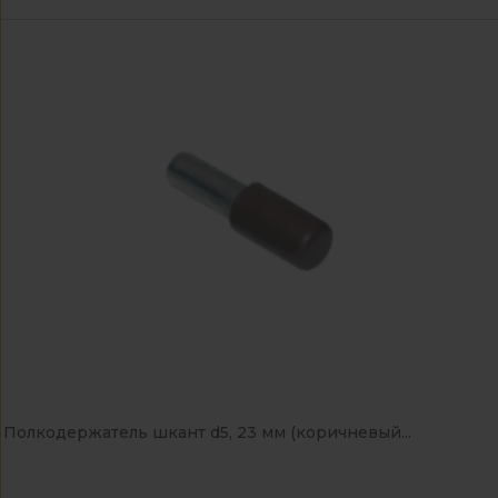
Полкодержатель шкант d5, 23 мм (коричневый...