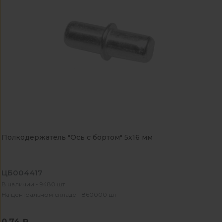
Полкодержатель "Ось с бортом" 5х16 мм
ЦБ004417
В наличии - 9480 шт
На центральном складе - 860000 шт
0.74 ₽