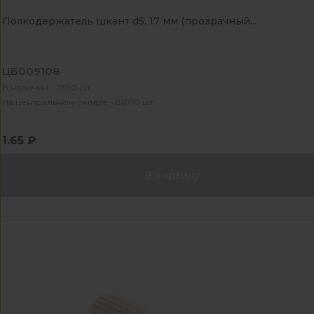
Полкодержатель шкант d5, 17 мм (прозрачный...
ЦБ009108
В наличии - 2390 шт
На центральном складе - 86710 шт
1.65 ₽
В корзину