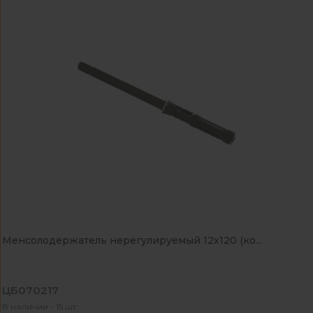
Менсолодержатель нерегулируемый 12х120 (ко...
ЦБ070217
В наличии - 15 шт