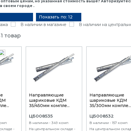
 оптовым ценам, но указанная стоимость выше? Авторизуйтесь
 своем городе .
Показать по: 12
ажа
В наличии в магазине
В наличии на центральн
1 товар
ие
Направляющие
Направляющие
КДМ
шариковые КДМ
шариковые КДМ
е...
35/450мм компле...
35/300мм компле..
ЦБ008535
ЦБ008532
комп
В наличии - 349 комп
В наличии - 157 комп
складе -
На центральном складе -
На центральном склад