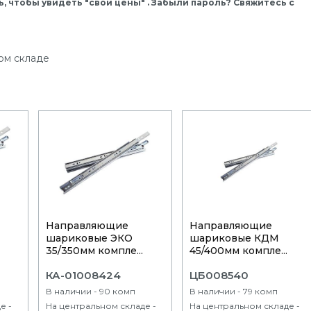
, чтобы увидеть "свои цены" . Забыли пароль? Свяжитесь с
ом складе
Направляющие
Направляющие
шариковые ЭКО
шариковые КДМ
.
35/350мм компле...
45/400мм компле...
КА-01008424
ЦБ008540
В наличии - 90 комп
В наличии - 79 комп
е -
На центральном складе -
На центральном складе -