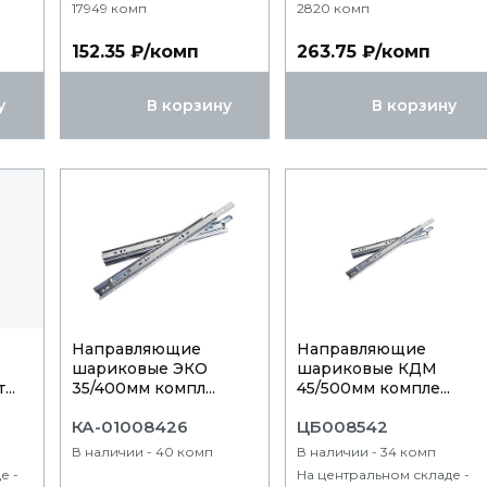
17949 комп
2820 комп
152.35 ₽/комп
263.75 ₽/комп
у
В корзину
В корзину
Направляющие
Направляющие
шариковые ЭКО
шариковые КДМ
..
35/400мм компл...
45/500мм компле...
КА-01008426
ЦБ008542
В наличии - 40 комп
В наличии - 34 комп
е -
На центральном складе -