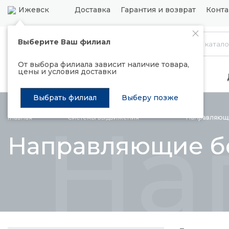
Ижевск
Доставка
Гарантия и возврат
Конта
Выберите Ваш филиал
Каталог
От выбора филиала зависит наличие товара,
цены и условия доставки
Распродажа
Подъемные механизмы
Выбрать филиал
Выберу позже
На
Главная
Системы
выдвижения
Направляю
Направляющие б