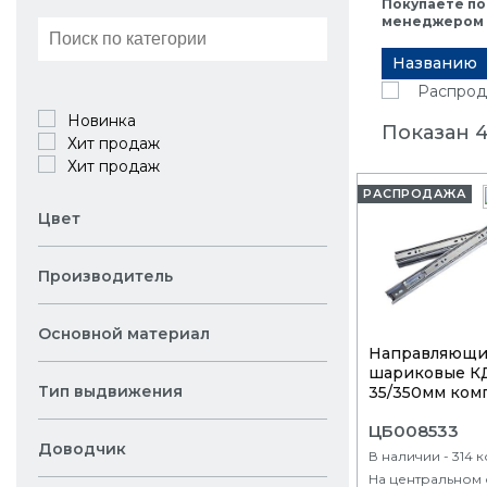
Покупаете по
менеджером в
Названию
Распрод
Новинка
Показан 4
Хит продаж
Хит продаж
РАСПРОДАЖА
Цвет
Производитель
Основной материал
Направляющ
шариковые 
Тип выдвижения
35/350мм компл
ЦБ008533
Доводчик
В наличии - 314 
На центральном 