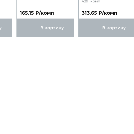
4291 комп
165.15 ₽/комп
313.65 ₽/комп
у
В корзину
В корзину