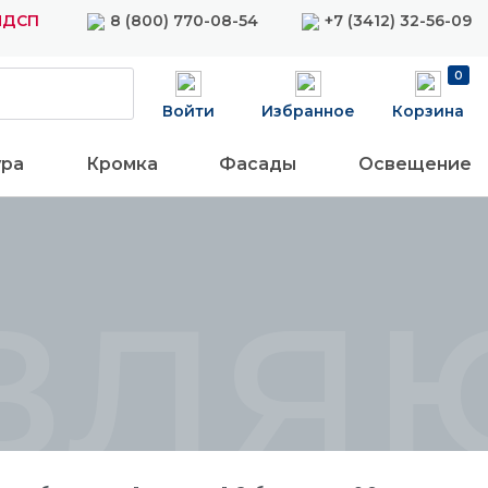
ЛДСП
8 (800) 770-08-54
+7 (3412) 32-56-09
0
Войти
Избранное
Корзина
ура
Кромка
Фасады
Освещение
вляю