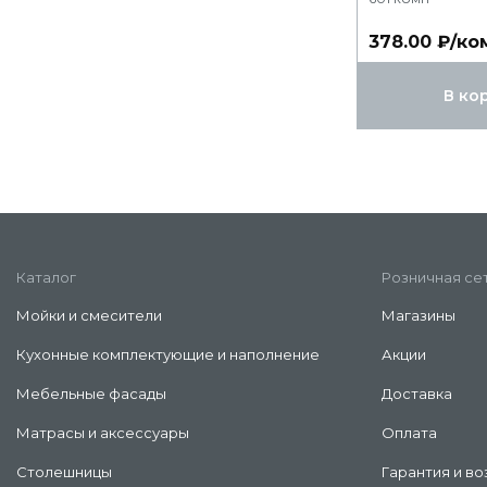
378.00 ₽/ко
В ко
Каталог
Розничная се
Мойки и смесители
Магазины
Кухонные комплектующие и наполнение
Акции
Мебельные фасады
Доставка
Матрасы и аксессуары
Оплата
Столешницы
Гарантия и во