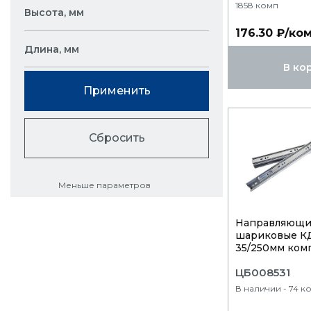
1858 комп
Высота, мм
176.30 ₽/ко
Длина, мм
В ко
Применить
Сбросить
Меньше параметров
Направляющ
шариковые 
35/250мм компл
ЦБ008531
В наличии - 74 к