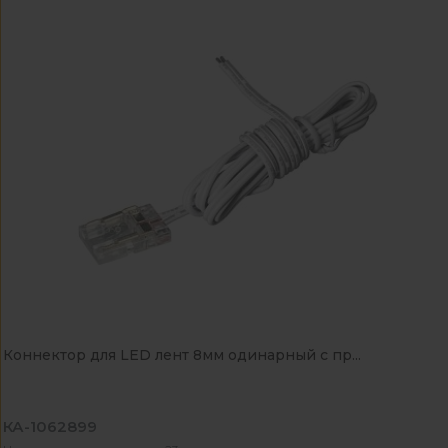
Коннектор для LED лент 8мм одинарный с пр...
КА-1062899