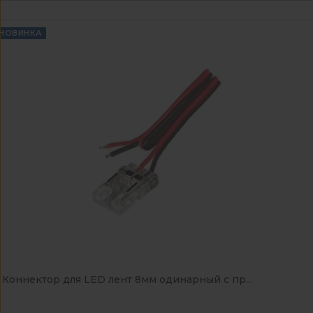
НОВИНКА
Коннектор для LED лент 8мм одинарный с пр...