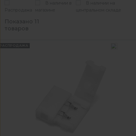
В наличии в
В наличии на
Распродажа
магазине
центральном складе
Показано 11
товаров
РАСПРОДАЖА