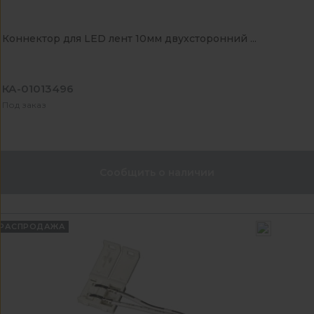
Коннектор для LED лент 10мм двухсторонний ...
КА-01013496
Под заказ
Сообщить о наличии
РАСПРОДАЖА