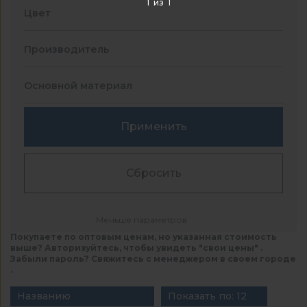
1
из
1
Цвет
Производитель
Основной материал
Применить
Сбросить
Меньше параметров
Покупаете по оптовым ценам, но указанная стоимость
выше? Авторизуйтесь, чтобы увидеть "свои цены" .
Забыли пароль? Свяжитесь с менеджером в своем городе
.
Названию
Показать по: 12