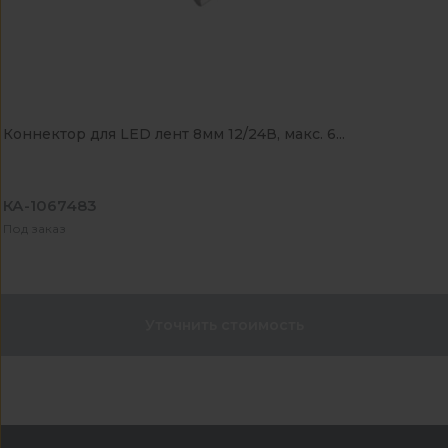
Коннектор для LED лент 8мм 12/24В, макс. 6...
КА-1067483
Под заказ
Уточнить стоимость