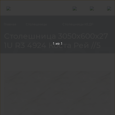
Главная
Столешницы
Столешницы
КЕДР
Стол
Столешница 3050x600x27
1U R3 4924 Коста Рей //5
1
из
1