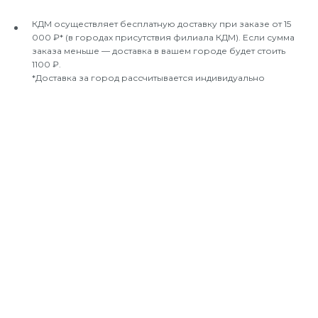
КДМ осуществляет бесплатную доставку при заказе от 15
000 ₽* (в городах присутствия филиала КДМ). Если сумма
заказа меньше — доставка в вашем городе будет стоить
1100 ₽.
*Доставка за город рассчитывается индивидуально