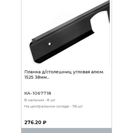
Планка д/столешниц угловая алюм.
1525 38мм...
КА-1067718
В наличии - 8 шт
На центральном складе - 116 шт
276.20 ₽