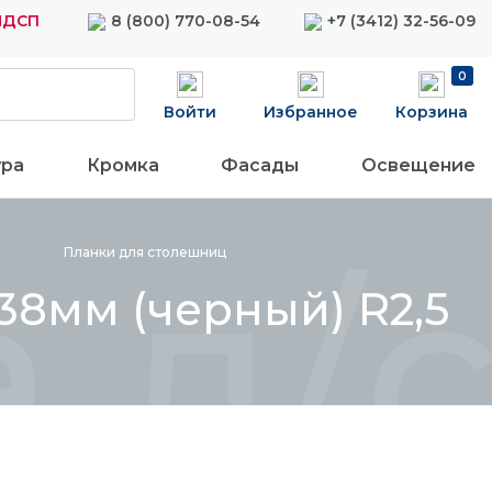
ЛДСП
8 (800) 770-08-54
+7 (3412) 32-56-09
0
Войти
Избранное
Корзина
ура
Кромка
Фасады
Освещение
 д/с
Планки для
столешниц
38мм (черный) R2,5