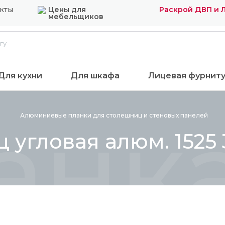
кты
Цены для
Раскрой ДВП и 
мебельщиков
Для кухни
Для шкафа
Лицевая фурнит
анка
Алюминиевые планки для столешниц и стеновых
панелей
 угловая алюм. 1525 