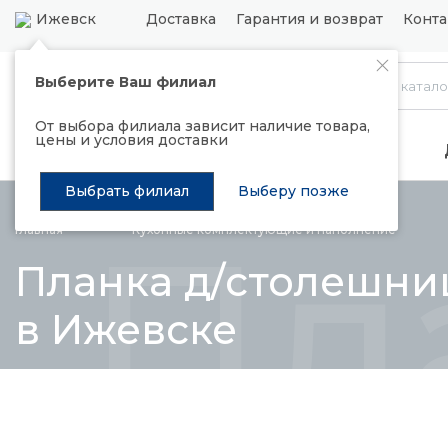
Ижевск
Доставка
Гарантия и возврат
Конта
Выберите Ваш филиал
Каталог
От выбора филиала зависит наличие товара,
цены и условия доставки
Распродажа
Подъемные механизмы
Выбрать филиал
Выберу позже
Пл
Главная
Кухонные комплектующие и
наполнение
Планка д/столешниц
в Ижевске