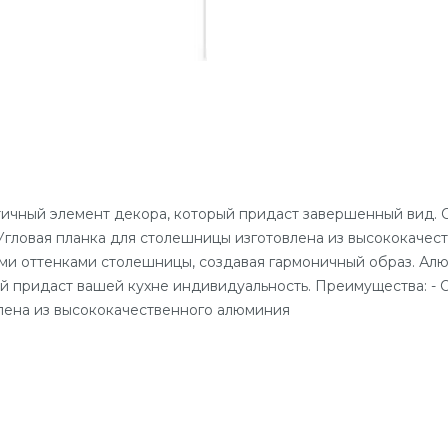
тичный элемент декора, который придаст завершенный вид. 
 Угловая планка для столешницы изготовлена из высококачес
ми оттенками столешницы, создавая гармоничный образ. Алю
ый придаст вашей кухне индивидуальность. Преимущества: -
овлена из высококачественного алюминия