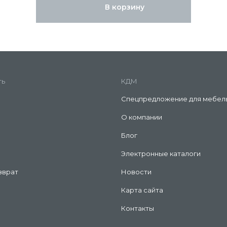
В корзину
ть
КДМ
Спецпредложение для мебел
О компании
Блог
Электронные каталоги
зврат
Новости
Карта сайта
Контакты