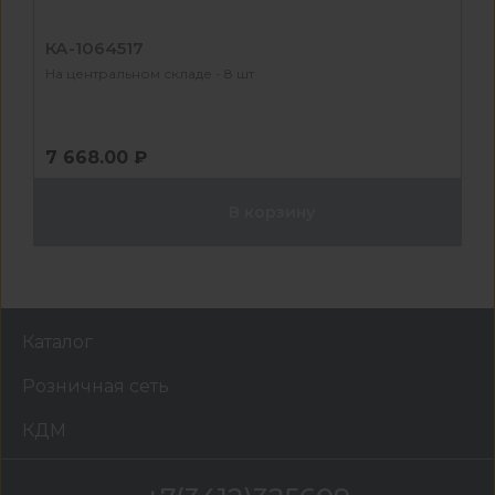
КА-1064517
На центральном складе - 8 шт
7 668.00 ₽
В корзину
Каталог
Розничная сеть
КДМ