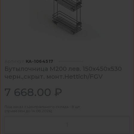
Артикул
КА-1064517
Бутылочница М200 лев. 150х450х530
черн.,скрыт. монт.Hettich/FGV
7 668.00 ₽
Под заказ с Центрального склада - 8 шт
(привезем до 14.08.2026)