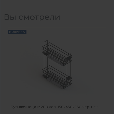
Вы смотрели
НОВИНКА
Бутылочница М200 лев. 150х450х530 черн.,ск...