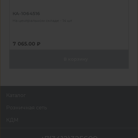
КА-1064516
На центральном складе - 14 шт
7 065.00 ₽
В корзину
Каталог
Розничная сеть
КДМ